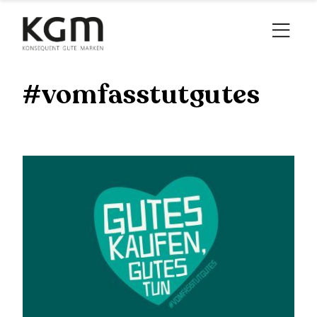
#vomfasstutgutes