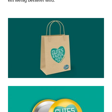
ein wenig besserer wird.