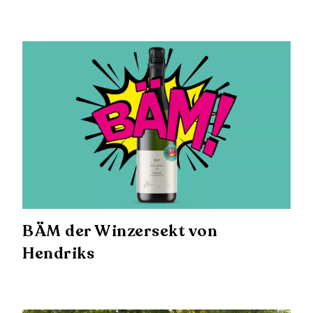
BÄM der Winzersekt von
Hendriks